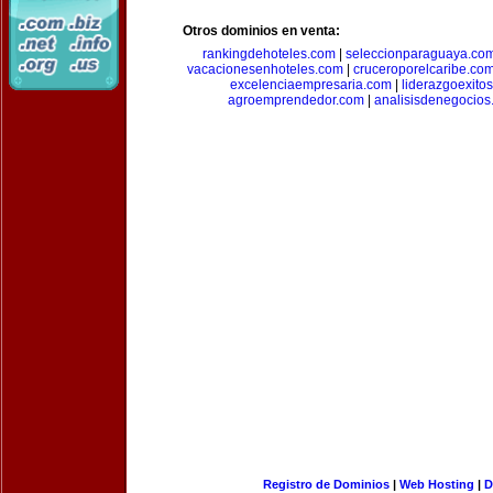
Otros dominios en venta:
rankingdehoteles.com
|
seleccionparaguaya.co
vacacionesenhoteles.com
|
cruceroporelcaribe.co
excelenciaempresaria.com
|
liderazgoexito
agroemprendedor.com
|
analisisdenegocios
Registro de Dominios
|
Web Hosting
|
D