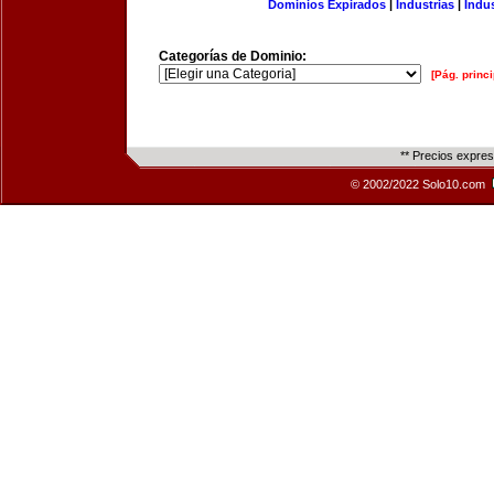
Dominios Expirados
|
Industrias
|
Indu
Categorías de Dominio:
[Pág. princi
** Precios expre
© 2002/2022 Solo10.com