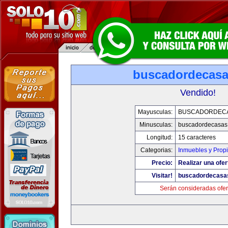
buscadordecas
Vendido!
Mayusculas:
BUSCADORDEC
Minusculas:
buscadordecasas
Longitud:
15 caracteres
Categorias:
Inmuebles y Prop
Precio:
Realizar una ofer
Visitar!
buscadordecasa
Serán consideradas ofer