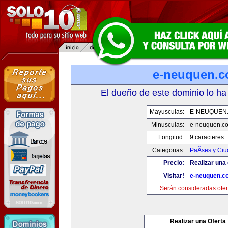
e-neuquen.
El dueño de este dominio lo ha
Mayusculas:
E-NEUQUEN
Minusculas:
e-neuquen.c
Longitud:
9 caracteres
Categorias:
PaÃ­ses y Ci
Precio:
Realizar una 
Visitar!
e-neuquen.c
Serán consideradas ofer
Realizar una Oferta