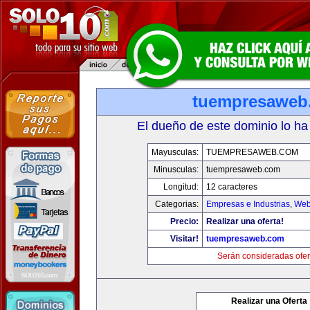
tuempresaweb
El dueño de este dominio lo ha
Mayusculas:
TUEMPRESAWEB.COM
Minusculas:
tuempresaweb.com
Longitud:
12 caracteres
Categorias:
Empresas e Industrias
,
Web
Precio:
Realizar una oferta!
Visitar!
tuempresaweb.com
Serán consideradas ofer
Realizar una Oferta