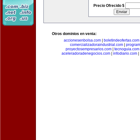
Precio Ofrecido $
Otros dominios en venta:
accionesenbolsa.com
|
boletindeofertas.com
comercializadoraindustrial.com
|
progra
proyectosempresarios.com
|
tecnoguia.com
aceleradoradenegocios.com
|
infodiario.com
|