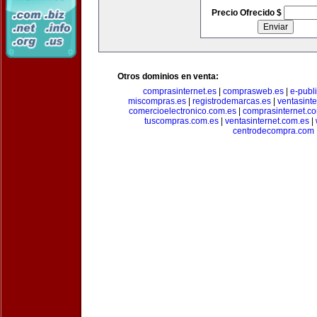
Precio Ofrecido $
Otros dominios en venta:
comprasinternet.es
|
comprasweb.es
|
e-publ
miscompras.es
|
registrodemarcas.es
|
ventasinte
comercioelectronico.com.es
|
comprasinternet.c
tuscompras.com.es
|
ventasinternet.com.es
|
centrodecompra.com