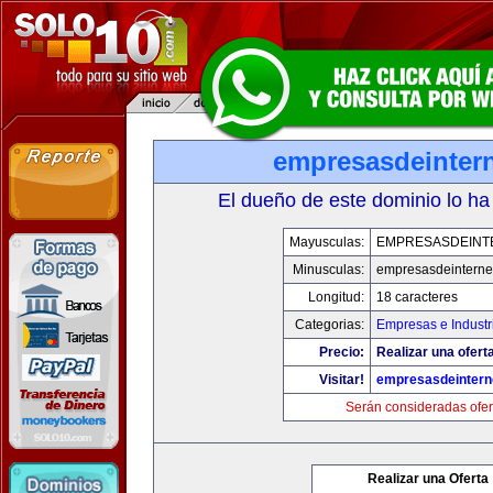
empresasdeinter
El dueño de este dominio lo ha
Mayusculas:
EMPRESASDEINT
Minusculas:
empresasdeinterne
Longitud:
18 caracteres
Categorias:
Empresas e Industr
Precio:
Realizar una oferta
Visitar!
empresasdeintern
Serán consideradas ofer
Realizar una Oferta