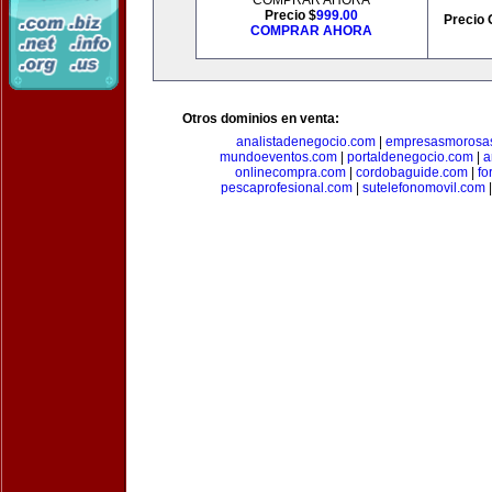
COMPRAR AHORA
Precio $
999.00
Precio 
COMPRAR AHORA
Otros dominios en venta:
analistadenegocio.com
|
empresasmorosa
mundoeventos.com
|
portaldenegocio.com
|
a
onlinecompra.com
|
cordobaguide.com
|
fo
pescaprofesional.com
|
sutelefonomovil.com