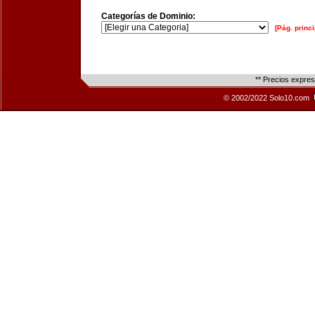
Categorías de Dominio:
[Pág. princi
** Precios expre
© 2002/2022 Solo10.com