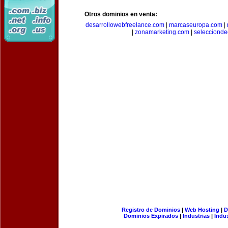
Otros dominios en venta:
desarrollowebfreelance.com
|
marcaseuropa.com
|
|
zonamarketing.com
|
selecciond
Registro de Dominios
|
Web Hosting
|
D
Dominios Expirados
|
Industrias
|
Indu