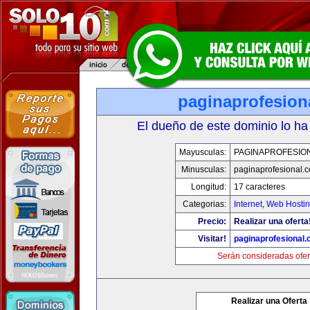
paginaprofesion
El dueño de este dominio lo ha
Mayusculas:
PAGINAPROFESIO
Minusculas:
paginaprofesional.
Longitud:
17 caracteres
Categorias:
Internet
,
Web Hostin
Precio:
Realizar una oferta
Visitar!
paginaprofesional
Serán consideradas ofer
Realizar una Oferta