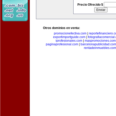
Precio Ofrecido $
Otros dominios en venta:
promocionefectiva.com
|
reportefinanciero.
exportimportguide.com
|
fotografiacomercial
iprofesionales.com
|
maspromociones.com
paginaprofesional.com
|
barcelonapublicidad.co
rentadeinmuebles.co