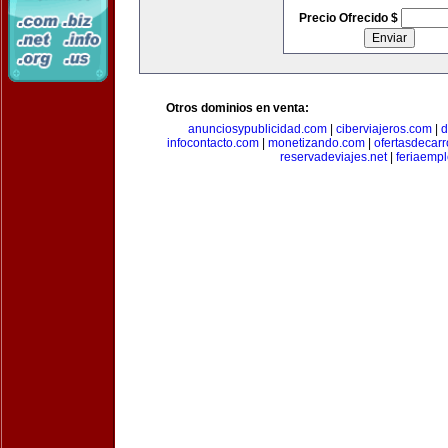
Precio Ofrecido $
Otros dominios en venta:
anunciosypublicidad.com
|
ciberviajeros.com
|
d
infocontacto.com
|
monetizando.com
|
ofertasdecar
reservadeviajes.net
|
feriaemp