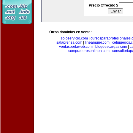
Precio Ofrecido $
Otros dominios en venta:
soloservicio.com
|
cursosparaprofesionales.
salaprensa.com
|
lineamujer.com
|
celujuegos.
ventasporlaweb.com
|
blogdescargas.com
|
ca
compradoresenlinea.com
|
consultoria