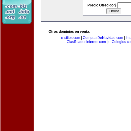
Precio Ofrecido $
Otros dominios en venta:
e-sitios.com
|
ComprasDeNavidad.com
|
Int
ClasificadosInternet.com
|
e-Colegios.c