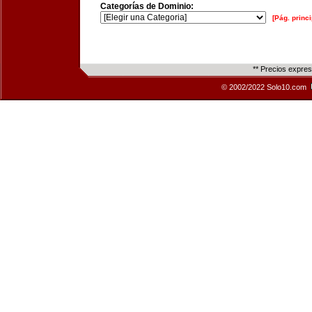
Categorías de Dominio:
[Pág. princi
** Precios expre
© 2002/2022 Solo10.com