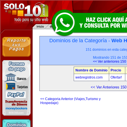
Dominios de la Categoría -
Web H
151 dominios en esta categ
Mostrando 151 de 15
<< Ver anteriores 150
Nombre de Dominio
Precio
webregistros.com
Ofertar!
<< Ver Anteriores 150
<< Categoria Anterior (Viajes,Turismo y
Hospedaje)